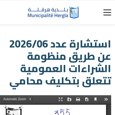
2026/
مي